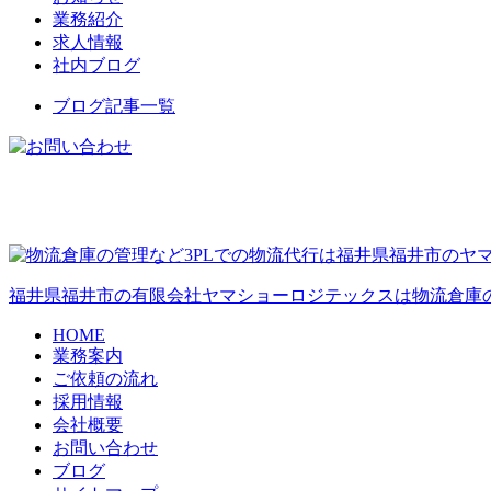
業務紹介
求人情報
社内ブログ
ブログ記事一覧
福井県福井市の有限会社ヤマショーロジテックスは物流倉庫の
HOME
業務案内
ご依頼の流れ
採用情報
会社概要
お問い合わせ
ブログ