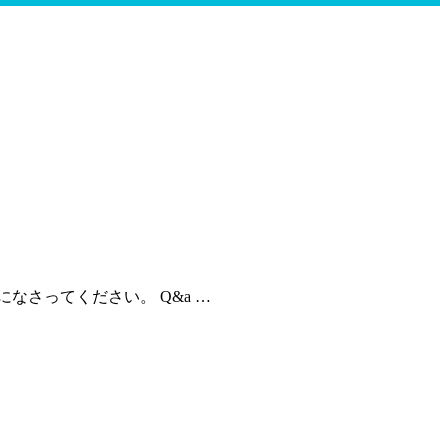
さってください。 Q&a …