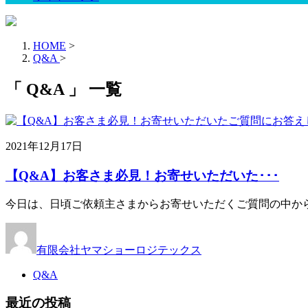
HOME
>
Q&A
>
「 Q&A 」 一覧
2021年12月17日
【Q&A】お客さま必見！お寄せいただいた･･･
今日は、日頃ご依頼主さまからお寄せいただくご質問の中から
有限会社ヤマショーロジテックス
Q&A
最近の投稿