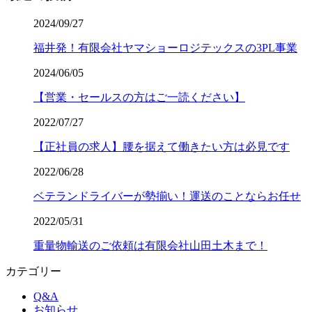
2024/09/27
福井発！有限会社ヤマショーロジテックスの3PL事業
2024/06/05
【営業・セールスの方はご一読ください】
2022/07/27
【正社員の求人】腰を据えて働きたい方は必見です
2022/06/28
ベテランドライバーが勢揃い！運送のことならお任せ
2022/05/31
重量物輸送のご依頼は有限会社山田土木まで！
カテゴリー
Q&A
お知らせ