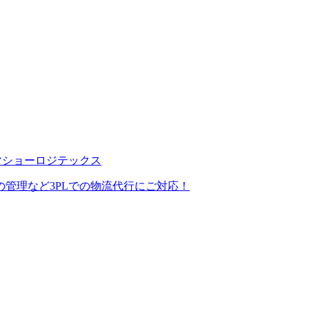
管理など3PLでの物流代行にご対応！