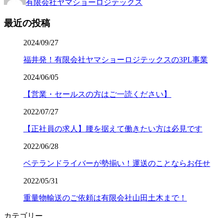
有限会社ヤマショーロジテックス
最近の投稿
2024/09/27
福井発！有限会社ヤマショーロジテックスの3PL事業
2024/06/05
【営業・セールスの方はご一読ください】
2022/07/27
【正社員の求人】腰を据えて働きたい方は必見です
2022/06/28
ベテランドライバーが勢揃い！運送のことならお任せ
2022/05/31
重量物輸送のご依頼は有限会社山田土木まで！
カテゴリー