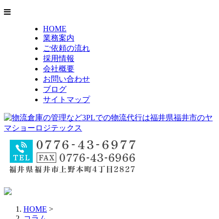
HOME
業務案内
ご依頼の流れ
採用情報
会社概要
お問い合わせ
ブログ
サイトマップ
HOME
>
コラム