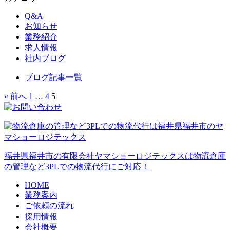
Q&A
お知らせ
業務紹介
求人情報
社内ブログ
ブログ記事一覧
« 前へ
1
…
4
5
福井県福井市の有限会社ヤマショーロジテックスは物流倉庫
の管理など3PLでの物流代行にご対応！
HOME
業務案内
ご依頼の流れ
採用情報
会社概要