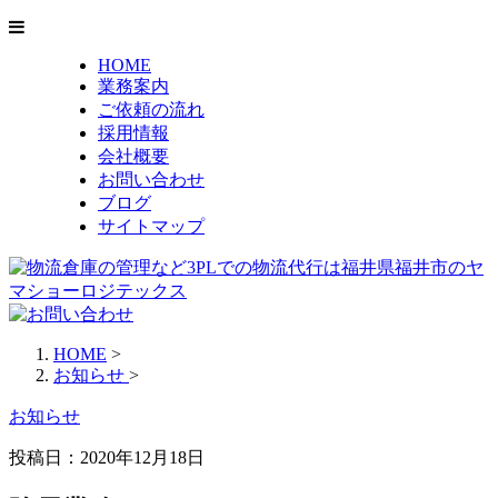
HOME
業務案内
ご依頼の流れ
採用情報
会社概要
お問い合わせ
ブログ
サイトマップ
HOME
>
お知らせ
>
お知らせ
投稿日：
2020年12月18日