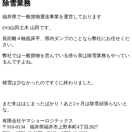
除雪業務
福井県で一般貨物運送事業を運営しております
(㈲)山田土木 山田です。
長距離４軸低床平、県内ダンプのことなら弊社にお任せくだ
さい。
弊社では一般貨物を営んでいる傍ら実は除雪業務もやってい
るんですよね。
積雪は少なかったのですぐに終わりました。
まだ冬ははじまったばかり！あと2ヶ月は除雪頑張らないと
な。
有限会社ヤマショーロジテックス
〒910-0134 福井県福井市上野本町4丁目2827