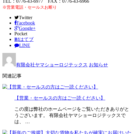
TEL：0776-43-6977 FAX：0776-43-6966
※営業電話・セールスお断り
Twitter
Facebook
Google+
Pocket
B!
はてブ
LINE
有限会社ヤマショーロジテックス
お知らせ
関連記事
【営業・セールスの方はご一読ください】
この度は弊社のホームページをご覧いただきありがと
うございます。 有限会社ヤマショーロジテックスで
は、 …