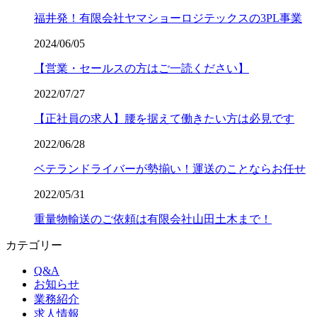
福井発！有限会社ヤマショーロジテックスの3PL事業
2024/06/05
【営業・セールスの方はご一読ください】
2022/07/27
【正社員の求人】腰を据えて働きたい方は必見です
2022/06/28
ベテランドライバーが勢揃い！運送のことならお任せ
2022/05/31
重量物輸送のご依頼は有限会社山田土木まで！
カテゴリー
Q&A
お知らせ
業務紹介
求人情報