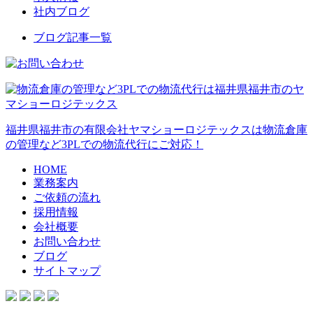
社内ブログ
ブログ記事一覧
福井県福井市の有限会社ヤマショーロジテックスは物流倉庫
の管理など3PLでの物流代行にご対応！
HOME
業務案内
ご依頼の流れ
採用情報
会社概要
お問い合わせ
ブログ
サイトマップ