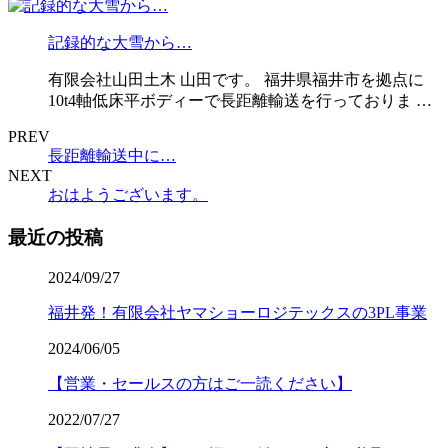
記録的な大雪から…
有限会社山田土木 山田です。 福井県福井市を拠点に
10t4軸低床平ボディーで長距離輸送を行っておりま …
PREV
長距離輸送中に…
NEXT
おはようございます。
最近の投稿
2024/09/27
福井発！有限会社ヤマショーロジテックスの3PL事業
2024/06/05
【営業・セールスの方はご一読ください】
2022/07/27