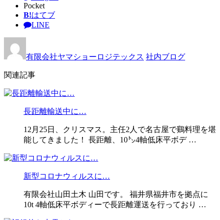
Pocket
B!
はてブ
LINE
有限会社ヤマショーロジテックス
社内ブログ
関連記事
長距離輸送中に…
12月25日、クリスマス。主任2人で名古屋で鷄料理を堪
能してきました！ 長距離、10㌧4軸低床平ボデ …
新型コロナウィルスに…
有限会社山田土木 山田です。 福井県福井市を拠点に
10t 4軸低床平ボディーで長距離運送を行っており …