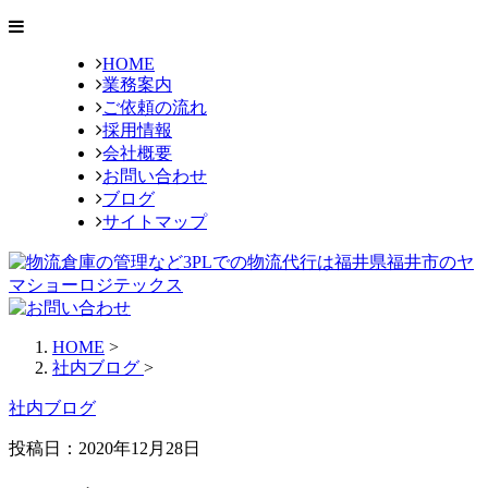
HOME
業務案内
ご依頼の流れ
採用情報
会社概要
お問い合わせ
ブログ
サイトマップ
HOME
>
社内ブログ
>
社内ブログ
投稿日：
2020年12月28日