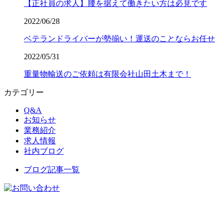
【正社員の求人】腰を据えて働きたい方は必見です
2022/06/28
ベテランドライバーが勢揃い！運送のことならお任せ
2022/05/31
重量物輸送のご依頼は有限会社山田土木まで！
カテゴリー
Q&A
お知らせ
業務紹介
求人情報
社内ブログ
ブログ記事一覧