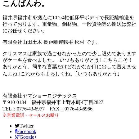
こんばんわ。
福井県福井市を拠点に10㌧4軸低床平ボディで長距離輸送を
行っております。重量物、鋼材物、一般貨物等の輸送は弊社
にお任せください。
有限会社山田土木 長距離運転手 松村 です。
クリスマスは家族で過ごせなかったので少し遅めであります
がケーキを食べました。｢いつもありがとう｣ こちらこそ！
ありがとう。簡単な言葉だけどなかなか口に出して言えませ
んよねこれからもよろしくね。｢いつもありがとう｣
有限会社ヤマショーロジテックス
〒910-0134 福井県福井市上野本町4丁目2827
TEL：0776-43-6977 FAX：0776-43-6966
※営業電話・セールスお断り
Twitter
Facebook
Google+